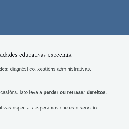
idades educativas especiais.
ades
: diagnóstico, xestións administrativas,
asións, isto leva a
perder ou retrasar dereitos
.
tivas especiais esperamos que este servicio