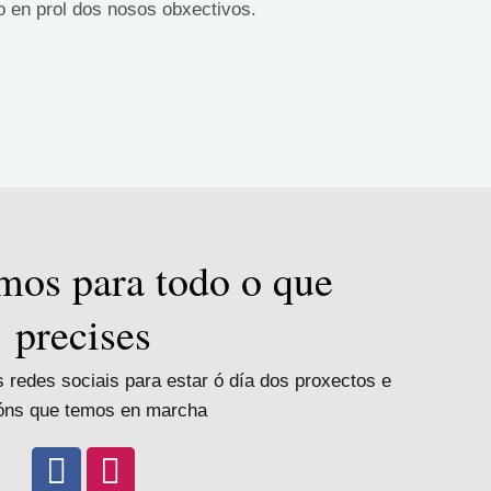
o en prol dos nosos obxectivos.
mos para todo o que
precises
redes sociais para estar ó día dos proxectos e
óns que temos en marcha