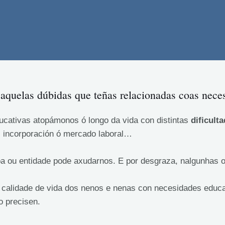
aquelas dúbidas que teñas relacionadas coas neces
ucativas atopámonos ó longo da vida con distintas
dificult
l, incorporación ó mercado laboral…
a ou entidade pode axudarnos. E por desgraza, nalgunhas oc
a calidade de vida dos nenos e nenas con necesidades educa
 precisen.