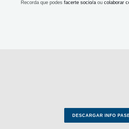
Recorda que podes
facerte socio/a
ou
colaborar 
DESCARGAR INFO PAS